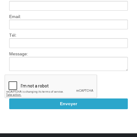
Contact
Email:
Tél:
Message: