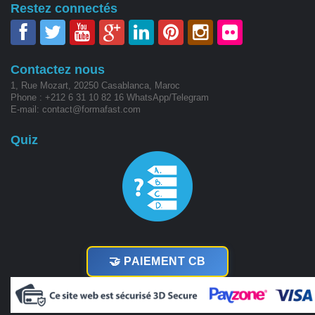
Restez connectés
Contactez nous
1, Rue Mozart, 20250 Casablanca, Maroc
Phone : +212 6 31 10 82 16 WhatsApp/Telegram
E-mail: contact@formafast.com
Quiz
🤝 PAIEMENT CB