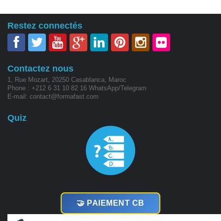
Restez connectés
Contactez nous
1, Rue Mozart, 20250 Casablanca, Maroc
Phone : +212 6 31 10 82 16 WhatsApp/Telegram
E-mail: contact@formafast.com
Quiz
🤝 PAIEMENT CB