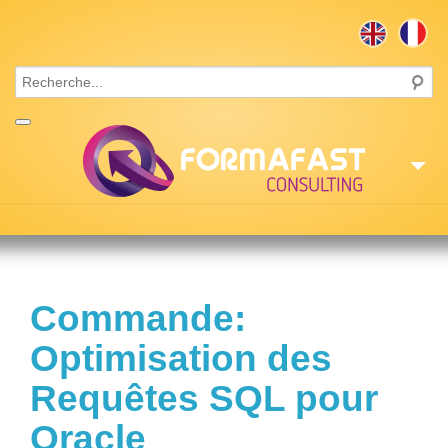
Accueil
Consulting
Commande:
Formations
Optimisation des
Missions
Requêtes SQL pour
Recrutement
Oracle