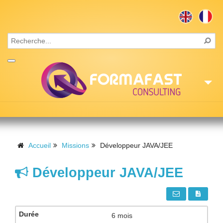
Accueil
Consulting
Accueil
Missions
Développeur JAVA/JEE
Formations
Développeur JAVA/JEE
Missions
Recrutement
6 mois