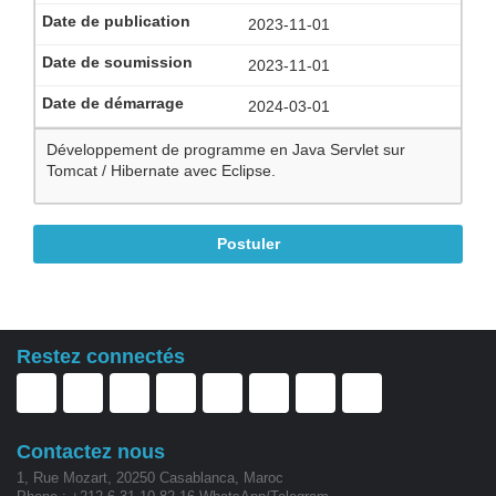
Contact
2023-11-01
2023-11-01
2024-03-01
Développement de programme en Java Servlet sur
Tomcat / Hibernate avec Eclipse.
Postuler
Restez connectés
Contactez nous
1, Rue Mozart, 20250 Casablanca, Maroc