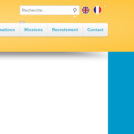
•
•
mations
Missions
Recrutement
Contact
•