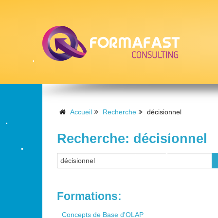
•
•
Accueil
Recherche
décisionnel
Recherche: décisionnel
•
•
•
•
•
Formations:
•
Concepts de Base d'OLAP