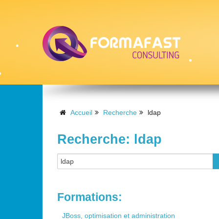
•
•
Accueil
Recherche
ldap
Recherche: ldap
Formations:
JBoss, optimisation et administration