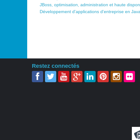
JBoss, optimisation, administration et haute disponi
Développement d'applications d'entreprise en Jav
Restez connectés