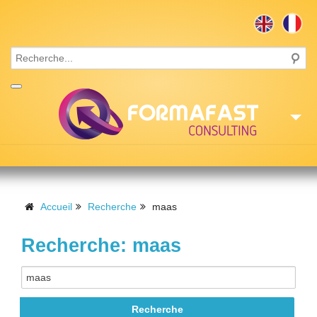
Accueil
Consulting
Accueil
Recherche
maas
Formations
Recherche: maas
Missions
Recrutement