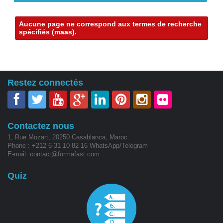
Contact
×
Aucune page ne correspond aux termes de recherche
spécifiés (maas).
Restez connectés
Contactez nous
1, Rue Mozart, 20250 Casablanca, Maroc
Phone : +212 6 31 10 82 16 WhatsApp/Telegram
E-mail: contact@formafast.com
Quiz