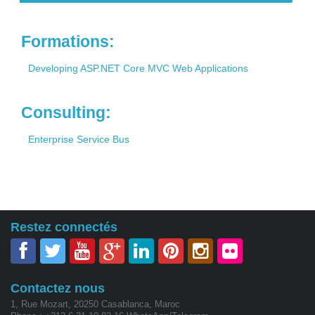
Contact
Formations:
Developing ASP.NET Core MVC Web Applications
Consulting:
Enterprise Service Bus
Restez connectés
Contactez nous
1, Rue Mozart, 20250 Casablanca, Maroc