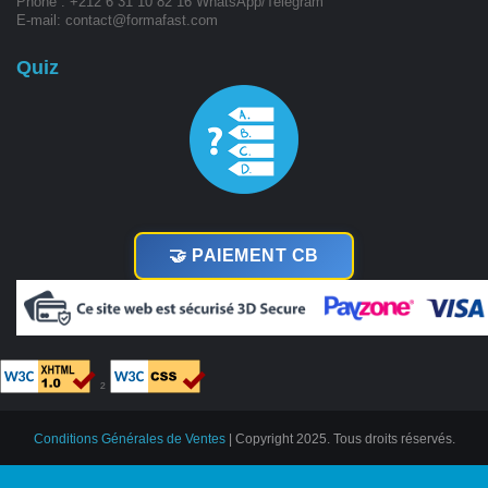
Phone : +212 6 31 10 82 16 WhatsApp/Telegram
E-mail: contact@formafast.com
Quiz
🤝 PAIEMENT CB
²
Conditions Générales de Ventes
| Copyright 2025. Tous droits réservés.