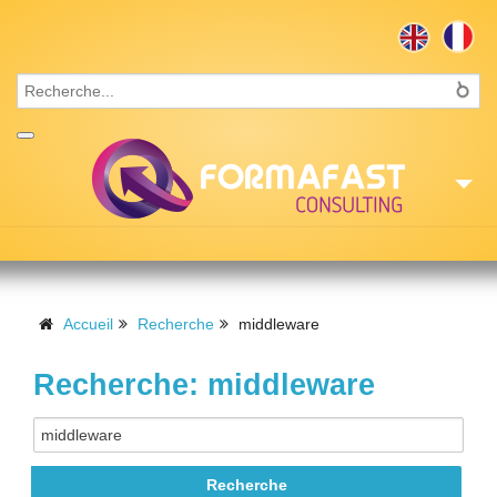
Accueil
Consulting
Accueil
Recherche
middleware
Formations
Recherche: middleware
Missions
Recrutement