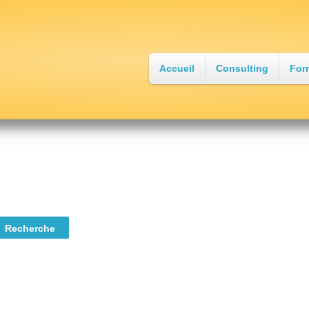
Accueil
Consulting
For
•
•
•