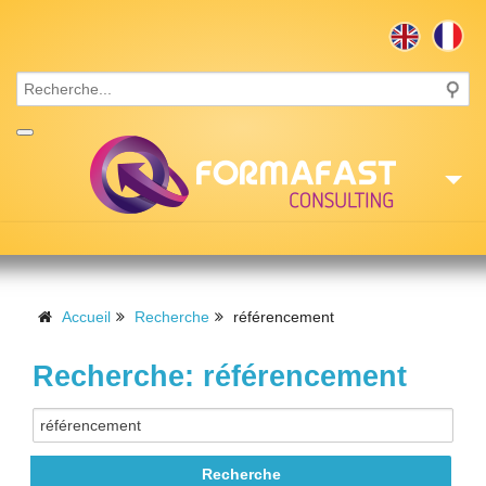
Accueil
Consulting
Accueil
Recherche
référencement
Formations
Recherche: référencement
Missions
Recrutement