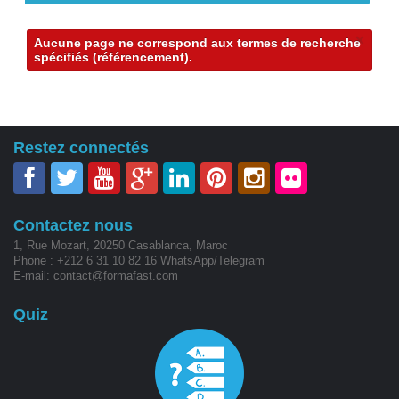
Contact
×
Aucune page ne correspond aux termes de recherche
spécifiés (référencement).
Restez connectés
Contactez nous
1, Rue Mozart, 20250 Casablanca, Maroc
Phone : +212 6 31 10 82 16 WhatsApp/Telegram
E-mail: contact@formafast.com
Quiz