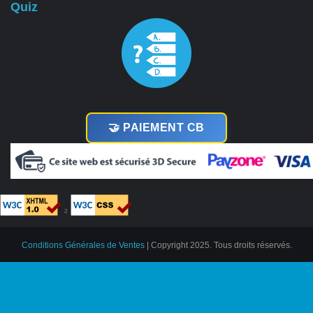
Quiz
🤝 PAIEMENT CB
²
Conditions Générales de Ventes
| Copyright 2025. Tous droits réservés.