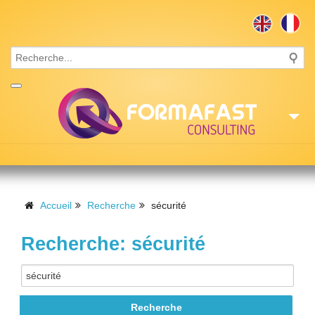
Accueil
Consulting
Accueil
Recherche
sécurité
Formations
Recherche: sécurité
Missions
Recrutement