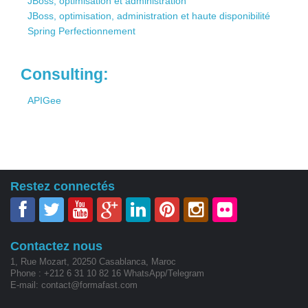
JBoss, optimisation et administration
JBoss, optimisation, administration et haute disponibilité
Spring Perfectionnement
Consulting:
APIGee
Restez connectés
Contactez nous
1, Rue Mozart, 20250 Casablanca, Maroc
Phone : +212 6 31 10 82 16 WhatsApp/Telegram
E-mail: contact@formafast.com