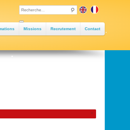
mations
Missions
Recrutement
Contact
•
•
•
×