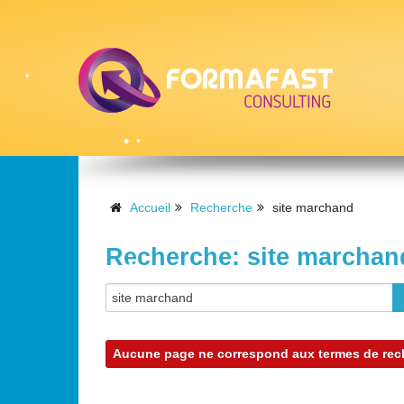
•
•
•
•
Accueil
Recherche
site marchand
Recherche: site marchan
•
•
•
•
•
Aucune page ne correspond aux termes de rech