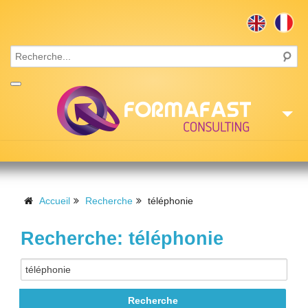
Accueil
Consulting
Accueil
Recherche
téléphonie
Formations
Recherche: téléphonie
Missions
Recrutement