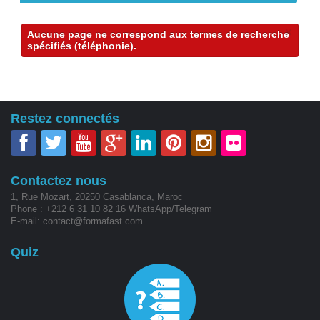
Contact
×
Aucune page ne correspond aux termes de recherche
spécifiés (téléphonie).
Restez connectés
Contactez nous
1, Rue Mozart, 20250 Casablanca, Maroc
Phone : +212 6 31 10 82 16 WhatsApp/Telegram
E-mail: contact@formafast.com
Quiz