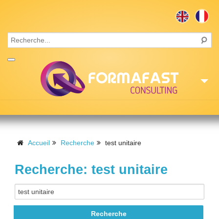
Accueil
Consulting
Accueil
Recherche
test unitaire
Formations
Recherche: test unitaire
Missions
Recrutement