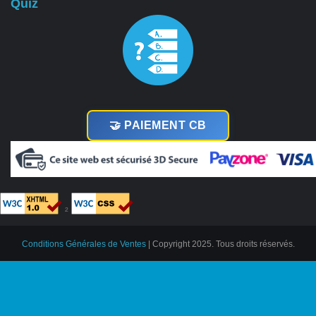
Quiz
🤝 PAIEMENT CB
²
Conditions Générales de Ventes
| Copyright 2025. Tous droits réservés.