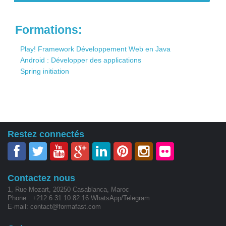
Contact
Formations:
Play! Framework Développement Web en Java
Android : Développer des applications
Spring initiation
Restez connectés
Contactez nous
1, Rue Mozart, 20250 Casablanca, Maroc
Phone : +212 6 31 10 82 16 WhatsApp/Telegram
E-mail: contact@formafast.com