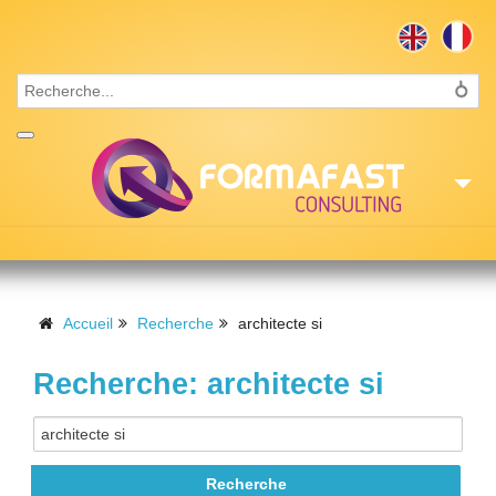
Accueil
Consulting
Accueil
Recherche
architecte si
Formations
Recherche: architecte si
Missions
Recrutement