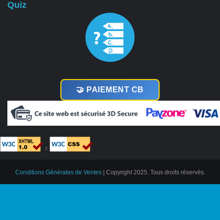
Quiz
🤝 PAIEMENT CB
²
Conditions Générales de Ventes
| Copyright 2025. Tous droits réservés.