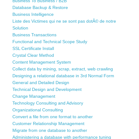
Business To Business / B2B
Database Backup & Restore
Business Intelligence
Liste des Victimes qui ne se sont pas dotÃ© de notre
Solution
Business Transactions
Functional and Technical Scope Study
SSL Certificate Install
Crystal Clear Method
Content Management System
Collect data by mining, scrap, extract, web crawling
Designing a relational database in 3rd Normal Form
General and Detailed Design
Technical Design and Development
Change Management
Technology Consulting and Advisory
Organizational Consulting
Convert a file from one format to another
Customer Relationship Management
Migrate from one database to another
Administering a database with performance tuning