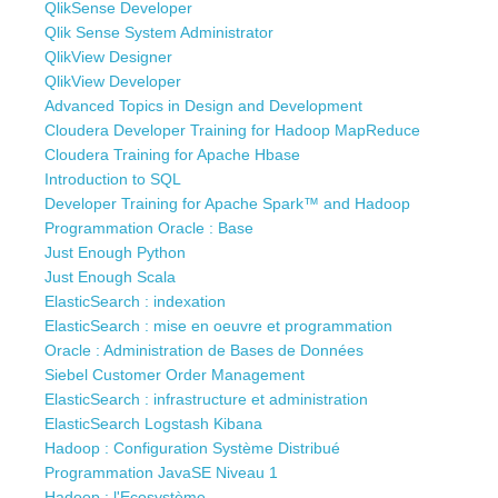
QlikSense Developer
Qlik Sense System Administrator
QlikView Designer
QlikView Developer
Advanced Topics in Design and Development
Cloudera Developer Training for Hadoop MapReduce
Cloudera Training for Apache Hbase
Introduction to SQL
Developer Training for Apache Spark™ and Hadoop
Programmation Oracle : Base
Just Enough Python
Just Enough Scala
ElasticSearch : indexation
ElasticSearch : mise en oeuvre et programmation
Oracle : Administration de Bases de Données
Siebel Customer Order Management
ElasticSearch : infrastructure et administration
ElasticSearch Logstash Kibana
Hadoop : Configuration Système Distribué
Programmation JavaSE Niveau 1
Hadoop : l'Ecosystème