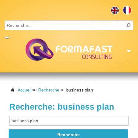
Accueil
Consulting
Accueil
Recherche
business plan
Formations
Recherche: business plan
Missions
Recrutement