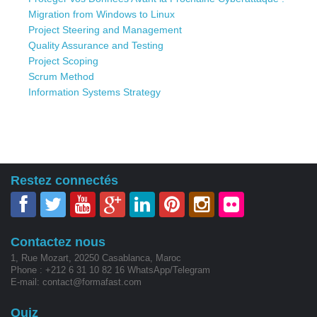
Migration from Windows to Linux
Project Steering and Management
Quality Assurance and Testing
Project Scoping
Scrum Method
Information Systems Strategy
Restez connectés
Contactez nous
1, Rue Mozart, 20250 Casablanca, Maroc
Phone : +212 6 31 10 82 16 WhatsApp/Telegram
E-mail: contact@formafast.com
Quiz