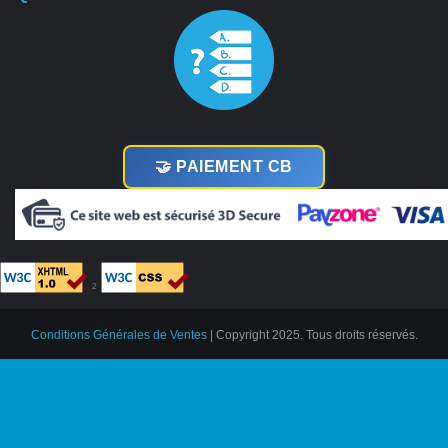
🤝 PAIEMENT CB
²
Conditions Générales de Ventes
| Copyright 2025. Tous droits réservés.