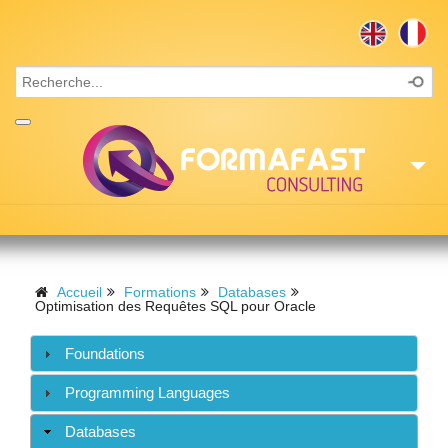
Accueil
Consulting
Accueil
Formations
Databases
Optimisation des Requêtes SQL pour Oracle
Formations
Foundations
Missions
Programming Languages
Recrutement
Databases