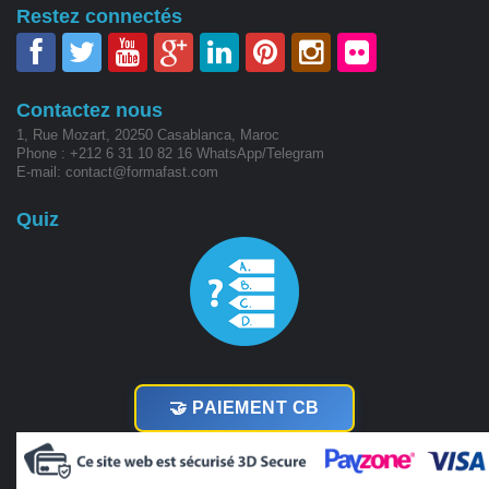
Restez connectés
Contactez nous
1, Rue Mozart, 20250 Casablanca, Maroc
Phone : +212 6 31 10 82 16 WhatsApp/Telegram
E-mail: contact@formafast.com
Quiz
🤝 PAIEMENT CB