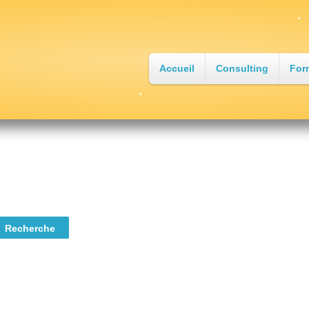
Accueil
Consulting
For
•
•