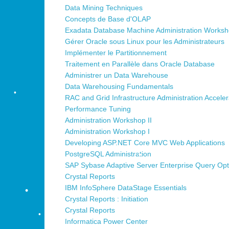
•
Data Mining Techniques
Concepts de Base d'OLAP
Exadata Database Machine Administration Works
Gérer Oracle sous Linux pour les Administrateurs
Implémenter le Partitionnement
•
Traitement en Parallèle dans Oracle Database
•
Administrer un Data Warehouse
Data Warehousing Fundamentals
•
RAC and Grid Infrastructure Administration Accele
•
Performance Tuning
•
Administration Workshop II
•
Administration Workshop I
Developing ASP.NET Core MVC Web Applications
PostgreSQL Administration
•
SAP Sybase Adaptive Server Enterprise Query Opt
•
Crystal Reports
•
IBM InfoSphere DataStage Essentials
•
Crystal Reports : Initiation
•
Crystal Reports
Informatica Power Center