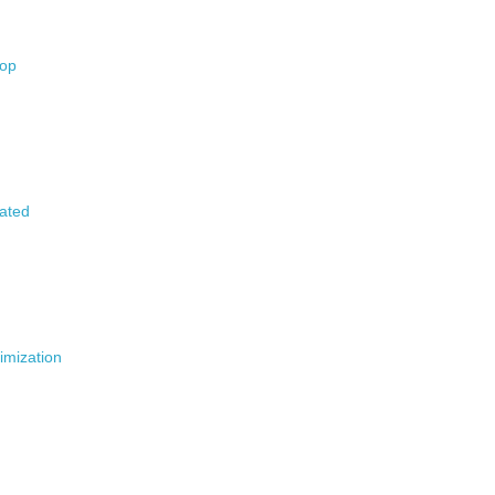
hop
•
•
•
•
rated
•
imization
•