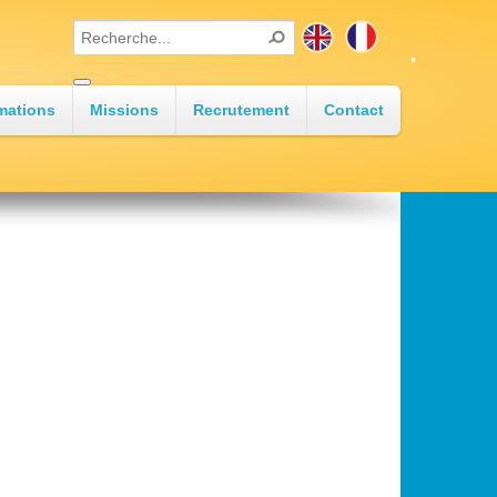
•
mations
Missions
Recrutement
Contact
•
•