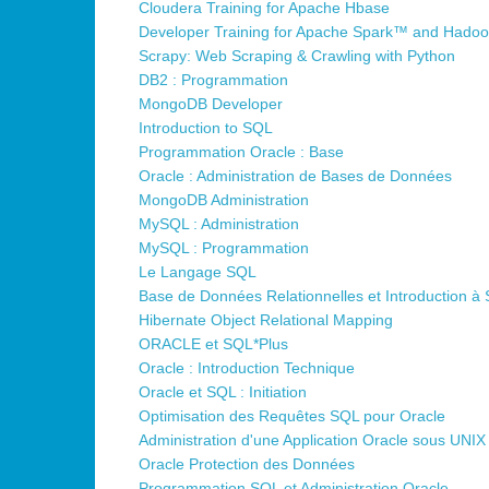
Cloudera Training for Apache Hbase
Developer Training for Apache Spark™ and Hado
•
Scrapy: Web Scraping & Crawling with Python
DB2 : Programmation
•
•
MongoDB Developer
Introduction to SQL
Programmation Oracle : Base
Oracle : Administration de Bases de Données
MongoDB Administration
MySQL : Administration
MySQL : Programmation
Le Langage SQL
Base de Données Relationnelles et Introduction à
Hibernate Object Relational Mapping
ORACLE et SQL*Plus
Oracle : Introduction Technique
Oracle et SQL : Initiation
Optimisation des Requêtes SQL pour Oracle
Administration d'une Application Oracle sous UNIX
•
Oracle Protection des Données
Programmation SQL et Administration Oracle