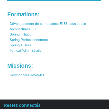
Contact
Formations:
Développement de composants EJB3 sous Jboss
Architectures JEE
Spring initiation
Spring Perfectionnement
Spring 4 Base
Tomcat Administration
Missions:
Développeur JAVA/JEE
Restez connectés