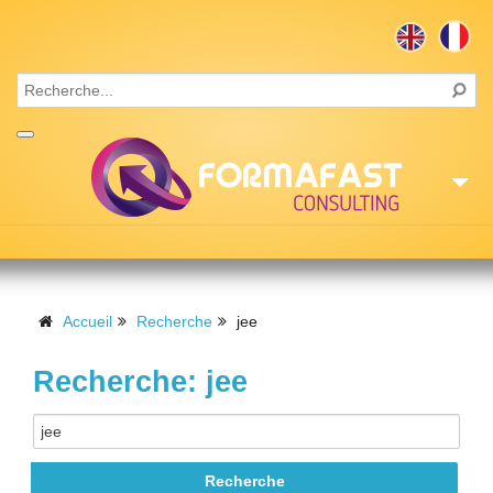
Accueil
Consulting
Accueil
Recherche
jee
Formations
Recherche: jee
Missions
Recrutement