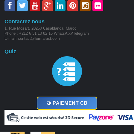
Contactez nous
1, Rue Mozart, 20250 Casablanca, Maroc
Phone : +212 6 31 10 82 16 WhatsApp/Telegram
E-mail: contact@formafast.com
Quiz
🤝 PAIEMENT CB